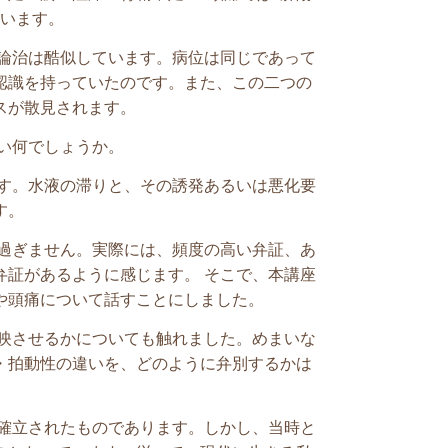
ています。
論治は酷似しています。病位は同じであって
認識を持っていたのです。また、この二つの
スが散見されます。
い何でしょうか。
ます。水液の滞りと、その誘発あるいは悪化要
す。
過ぎません。実際には、頻度の高い弁証、あ
弁証があるように感じます。
そこで、本講座
や頭痛について話すことにしました。
映させるかについても触れました。め
まいな
・拍動性の違いを、どのように弁別するかは
確立されたものであります。しかし、当時と