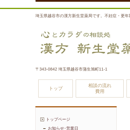
埼玉県越谷市の漢方新生堂薬局です。不妊症・更年
〒343-0842 埼玉県越谷市蒲生旭町11-1
相談の流れ
トップ
費用
トップページ
お知らせ･営業日