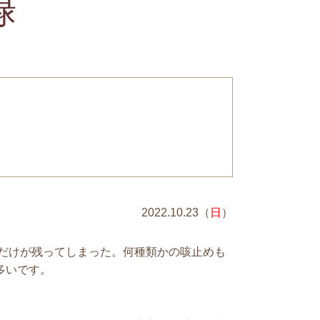
禄
2022.10
.23
（
日
）
だけが残ってしまった。何種類かの咳止めも
多いです。