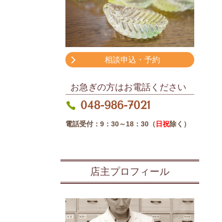
相談申込・予約
お急ぎの方はお電話ください
048-986-7021
電話受付：9：30～18：30（
日祝
除く）
店主プロフィール