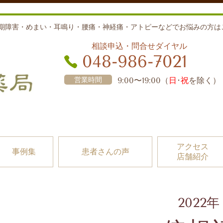
期障害・めまい・耳鳴り・腰痛・神経痛・アトピーなどでお悩みの方は
相談申込・問合せダイヤル
048-986-7021
営業時間
9:00〜19:00（
日
･
祝
を除く）
アクセス
事例集
患者さんの声
店舗紹介
2022年