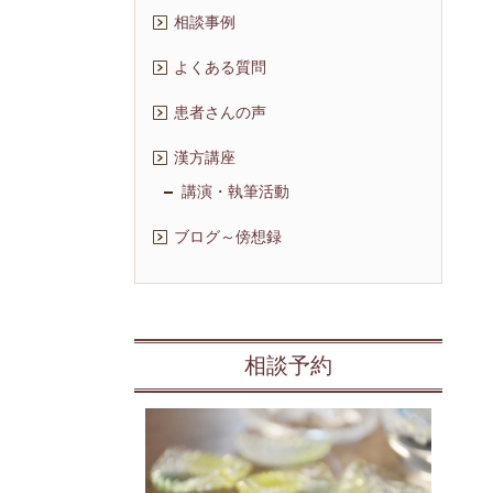
相談事例
よくある質問
患者さんの声
漢方講座
講演・執筆活動
ブログ～傍想録
相談予約