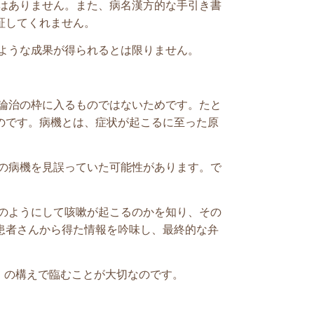
はありません。また、病名漢方的な手引き書
証してくれません。
ような成果が得られるとは限りません。
論治の枠に入るものではないためです。たと
のです。
病機とは、症状が起こるに至った原
の病機
を見誤っていた可能性があります。
で
のようにして咳嗽が起こるのかを知り、その
患者さんから得た情報を吟味し、最終的な弁
」の構えで臨むことが大切なのです。