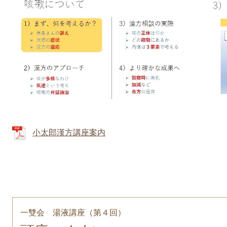
小太郎漢方講座案内
一雙会 湯液講座（第４回）