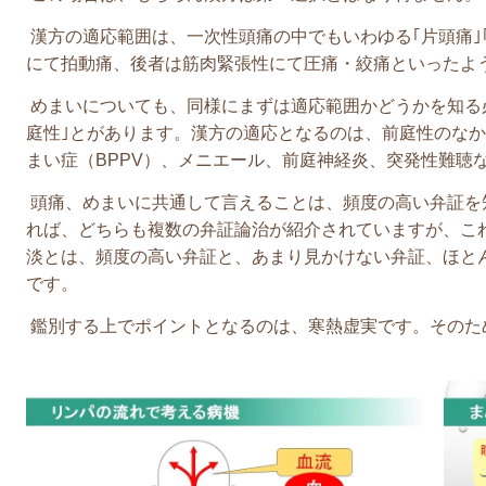
漢方の適応範囲は、一次性頭痛の中でもいわゆる｢片頭痛｣
にて拍動痛、後者は筋肉緊張性にて圧痛・絞痛といったよ
めまいについても、同様にまずは適応範囲かどうかを知る必
庭性｣とがあります。漢方の適応となるのは、前庭性のな
まい症（BPPV）、メニエール、前庭神経炎、突発性難聴
頭痛、めまいに共通して言えることは、頻度の高い弁証を
れば、どちらも複数の弁証論治が紹介されていますが、こ
淡とは、頻度の高い弁証と、あまり見かけない弁証、ほと
です。
鑑別する上でポイントとなるのは、寒熱虚実です。そのた