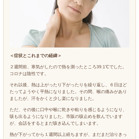
＜症状とこれまでの経緯
＞
２週間前、
寒気がしたので熱を測ったところ39.1℃でした。
コロナは陰性です。
それ以後、熱は上がったり下がったりを繰り返し、６日ほど
たってようやく平熱になりました。その間、喉の痛みがあり
ましたが、汗をかくと少し楽になりました。
ただ、その後に口中や喉に乾きや粘りを感じるようになり、
咳も出るようになりました。市販の咳止めを飲んでいます
が、会話をするとまだ咳き込んでしまいます。
熱が下がってから１週間以上経ちますが、まだまだ治りきっ