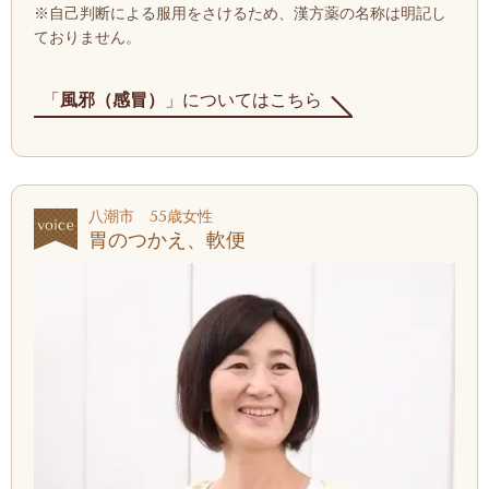
※自己判断による服用をさけるため、漢方薬の名称は明記し
ておりません。
「
風邪（感冒）
」についてはこちら
八潮市 55歳女性
胃のつかえ、軟便