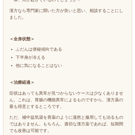
漢方なら専門家に聞いた方が良いと思い、相談することにし
ました。
＜全身状態＞
ふだんは便秘傾向である
下半身が冷える
他に気になることはない
＜治療経過＞
症状はあっても異常が見つからないケースは少なくありませ
ん。これは、胃腸の機能異常によるものですから、漢方薬の
最も得意とするところです。
ただ、補中益気湯を胃薬のように漫然と服用しても治るもの
ではありません。もちろん、適切な漢方薬であれば、短期間
でも改善は可能です。