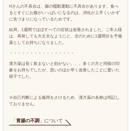
Hさんの不具合は、腸の蠕動運動に不具合があります。食べ
るとすぐにお腹がいっぱいになるのは、消化が上手くいかず
に先づまりになっているためです。
結局、1
週間でほぼすべての症状は改善されました。ご本人様
は、再発しても大丈夫なようにと、念のために1週間分を予備
薬としてお持ちになりました。
・・・・・・・・・・・・・・・・
漢方薬は長く飲まないと効かない。。。多くの方と同様の印
象をお持ちでしたが、思いのほか早く改善したことに驚いた
様子でした。
※自己判断による服用をさけるため、漢方薬の名称は明記し
ておりません。
「
胃腸の不調
」について