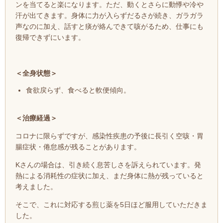
ンを当てると楽になります。ただ、動くとさらに動悸や冷や
汗が出てきます。身体に力が入らずだるさが続き、ガラガラ
声なのに加え、話すと痰が絡んできて咳がるため、仕事にも
復帰できずにいます。
＜全身状態＞
食欲戻らず、食べると軟便傾向。
＜治療経過＞
コロナに限らずですが、感染性疾患の予後に長引く空咳・胃
腸症状・倦怠感
が残ることがあります。
Kさんの場合は、引き続く息苦しさを訴えられています。発
熱による消耗性の症状に加え、まだ身体に熱が残っていると
考えました。
そこで、これに対応する煎
じ薬を5日ほど服用していただきま
した。