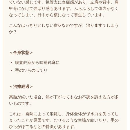
ていない感じです。気管支に炎症感があり、左肩や背中、肩
甲骨にかけて強ばり感もあります。
ふらふらして体力がなく
なってしまい、日中から横になって養生しています。
こんなはっきりとしない症状なのですが、治りますでしょう
か？
＜全身状態＞
嗅覚鈍麻から味覚鈍麻に
手のひらのほてり
＜治療経過＞
高熱が続いた場合、熱が下がってもなお不調を訴える方が多
いものです。
これは、発熱によって消耗し、身体全体が保水力を失ってし
まったことが原因です。むせるような空咳が続いたり、手の
ひらがほてるなどの特徴があります。