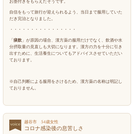
お墨付きをもらえたそうです。
自信をもって旅行が迎えられるよう、当日まで服用していた
だき完治となりました。
・・・・・・・・・・・・・・・・
「
痰飲
」が原因の場合、漢方薬の服用だけでなく、飲酒や水
分摂取量の見直しも大切になります。漢方の力を十分に引き
出すために、生活養生についてもアドバイスさせていただい
ております。
※自己判断による服用をさけるため、漢方薬の名称は明記し
ておりません。
越谷市 54歳女性
コロナ感染後の息苦しさ