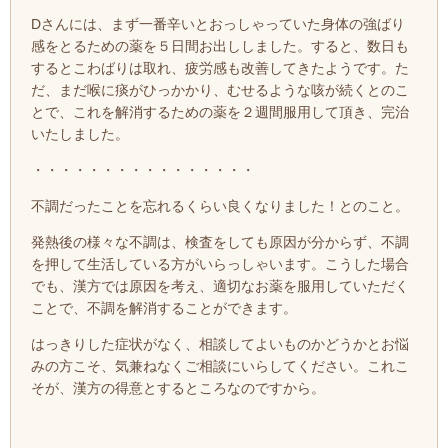
Dさんには、まず一番辛いとおっしゃっていた身体の強ばり
感をとるための薬を５日間お出ししました。すると、数日も
するとこわばりは取れ、疲労感も改善してきたようです。た
だ、まだ喉に痰がひっかかり、むせるような咳が続くとのこ
とで、これを解消するための薬を２週間服用して頂き、完治
いたしました。
・・・・・・・・・・・・・・・・
不調だったことを忘れるくらい良くなりました！とのこと。
発熱後の様々な不調は、検査をしても原因が分からず、不調
を押して生活している方がいらっしゃいます。こうした場合
でも、漢方では原因を考え、適切なお薬を服用していただく
ことで、不調を解消することができます。
はっきりした症状がなく、相談してよいものかどうかとお悩
みの方こそ、気兼ねなくご相談にいらしてください。これこ
そが、漢方の得意とするところなのですから。