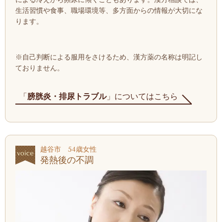
生活習慣や食事、職場環境等、多方面からの情報が大切にな
ります。
※自己判断による服用をさけるため、漢方薬の名称は明記し
ておりません。
「
膀胱炎・排尿トラブル
」についてはこちら
越谷市 54歳女性
発熱後の不調