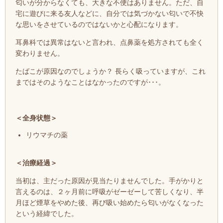
匂い
が分からなくても、大きな不便はありません。ただ、自
宅に遊びに来る友人などに、自分では気づかない匂いで不快
な思いをさせているのではないかと心配になります。
耳鼻科では異常はないと言われ、
点鼻薬を処方されても全く
変わりません。
たばこが原因なのでしょうか？ 長らく吸っていますが、これ
まではそのようなことはなかったのですが･･･。
＜全身状態＞
リウマチの薬
＜治療経過＞
当初は、主だった原因が見当たりませんでした。手がかりと
言えるのは、２ヶ月前に呼吸がゼーゼーして苦しくなり、半
月ほど煙草をやめた後、再び吸い始めたら匂いがなくなった
という経緯でした。