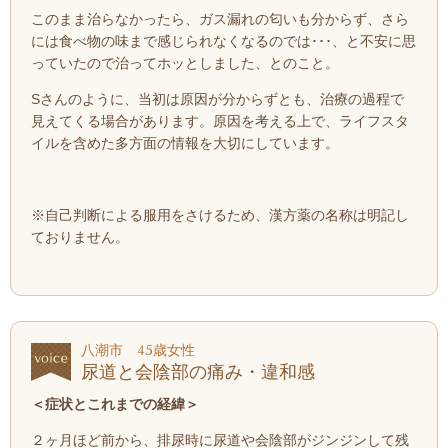
このまま治らなかったら、ガス漏れの匂いも分からず、さら
には食べ物の味まで感じられなくなるのでは･･･、と不安に思
っていたので治ってホッとしました、とのこと。
Sさんのように、当初は原因が分からずとも、治療の過程で
見えてくる場合があります。原因を考える上で、ライフスタ
イルを含めた多方面の情報を大切にしています。
※自己判断による服用をさけるため、漢方薬の名称は明記し
ておりません。
八潮市 45歳女性
尿道と会陰部の痛み・違和感
＜症状とこれまでの経緯
＞
２ヶ月ほど前から、排尿時に尿道や会陰部がジンジンして
残