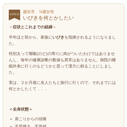
越谷市 51歳女性
いびきを何とかしたい
＜
症状とこれまでの経緯
＞
半年ほど前から、家族に
いびき
を指摘されるようになりまし
た。
特別太って咽喉(のど)
の周りに肉がついたわけではありませ
んし、毎年の健康診断の数値も異常はありません。病院の睡
眠外来に行くのもどうかと思って漢方に頼ることにしまし
た。
実は、２か月後に友人たちと旅行に行くので、それまでには
何とかしたくて．．．
＜全身状態＞
肩こりからの頭痛
舌質胖大、舌苔膩