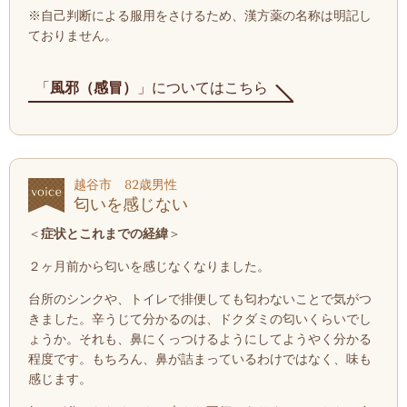
※自己判断による服用をさけるため、漢方薬の名称は明記し
ておりません。
「
風邪（感冒）
」についてはこちら
越谷市 82歳男性
匂いを感じない
＜
症状とこれまでの経緯
＞
２ヶ月前から匂いを感じなくなりました。
台所のシンクや、トイレで排便しても匂わないことで気がつ
きました。辛うじて
分かるのは、ドクダミの匂いくらいでし
ょうか。それも、鼻にくっつけるようにしてようやく分かる
程度です。もちろん、
鼻が詰まっているわけではなく、味も
感じます。