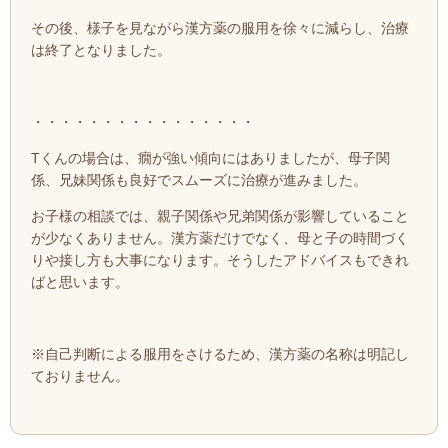
その後、様子を見ながら漢方薬の服用を徐々に減らし、治療
は終了となりました。
・・・・・・・・・・・・・・・・
Tくんの場合は、癇が強い傾向にはありましたが、母子関
係、兄妹関係も良好でスムーズに治療が進みました。
お子様の相談では、親子関係や兄弟関係が影響していること
が少なくありません。漢方薬だけでなく、
母と子の時間づく
りや接し方も大事になります。そうした
アドバイスもできれ
ばと思います。
※自己判断による服用をさけるため、漢方薬の名称は明記し
ておりません。